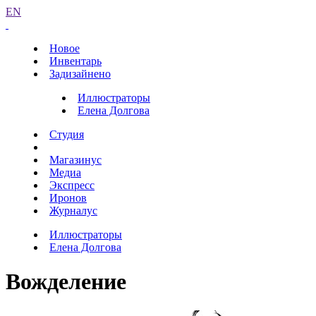
EN
Новое
Инвентарь
Задизайнено
Иллюстраторы
Елена Долгова
Студия
Магазинус
Медиа
Экспресс
Иронов
Журналус
Иллюстраторы
Елена Долгова
Вожделение