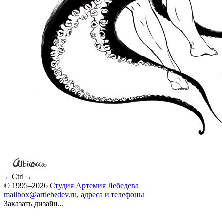
←
Ctrl
→
© 1995–2026
Студия Артемия Лебедева
mailbox@artlebedev.ru
,
адреса и телефоны
Заказать дизайн...