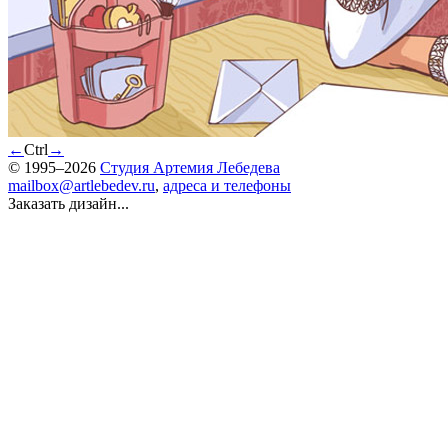
←
Ctrl
→
© 1995–2026
Студия Артемия Лебедева
mailbox@artlebedev.ru
,
адреса и телефоны
Заказать дизайн...