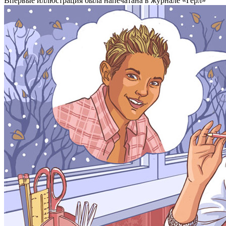
Впервые иллюстрация была напечатана в журнале «Герл»