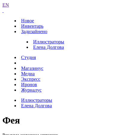
EN
Новое
Инвентарь
Задизайнено
Иллюстраторы
Елена Долгова
Студия
Магазинус
Медиа
Экспресс
Иронов
Журналус
Иллюстраторы
Елена Долгова
Фея