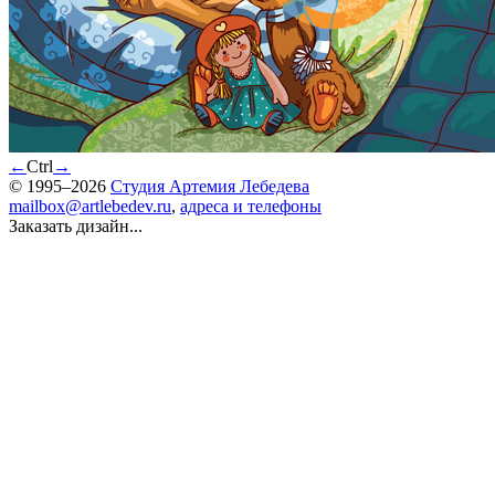
←
Ctrl
→
© 1995–2026
Студия Артемия Лебедева
mailbox@artlebedev.ru
,
адреса и телефоны
Заказать дизайн...