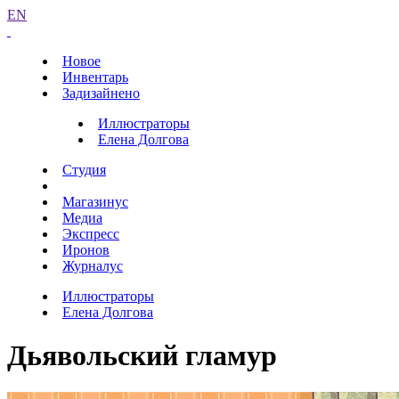
EN
Новое
Инвентарь
Задизайнено
Иллюстраторы
Елена Долгова
Студия
Магазинус
Медиа
Экспресс
Иронов
Журналус
Иллюстраторы
Елена Долгова
Дьявольский гламур