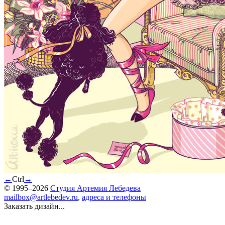
←
Ctrl
→
© 1995–2026
Студия Артемия Лебедева
mailbox@artlebedev.ru
,
адреса и телефоны
Заказать дизайн...