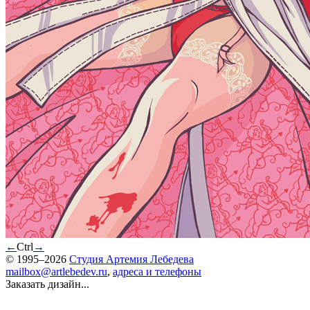
←
Ctrl
→
© 1995–2026
Студия Артемия Лебедева
mailbox@artlebedev.ru
,
адреса и телефоны
Заказать дизайн...