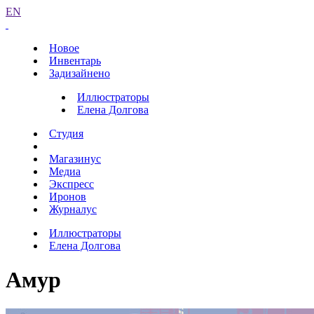
EN
Новое
Инвентарь
Задизайнено
Иллюстраторы
Елена Долгова
Студия
Магазинус
Медиа
Экспресс
Иронов
Журналус
Иллюстраторы
Елена Долгова
Амур