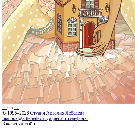
←
Ctrl
→
© 1995–2026
Студия Артемия Лебедева
mailbox@artlebedev.ru
,
адреса и телефоны
Заказать дизайн...