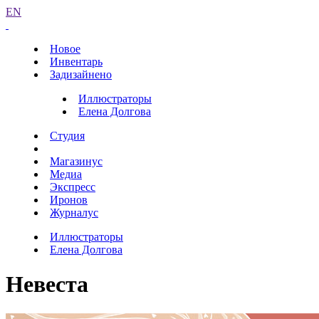
EN
Новое
Инвентарь
Задизайнено
Иллюстраторы
Елена Долгова
Студия
Магазинус
Медиа
Экспресс
Иронов
Журналус
Иллюстраторы
Елена Долгова
Невеста