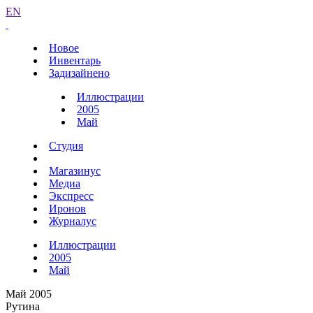
EN
Новое
Инвентарь
Задизайнено
Иллюстрации
2005
Май
Студия
Магазинус
Медиа
Экспресс
Иронов
Журналус
Иллюстрации
2005
Май
Май 2005
Рутина