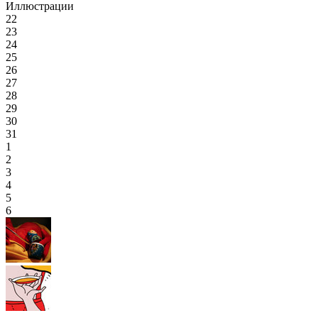
Иллюстрации
22
23
24
25
26
27
28
29
30
31
1
2
3
4
5
6