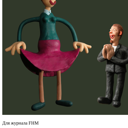
Для журнала FHM