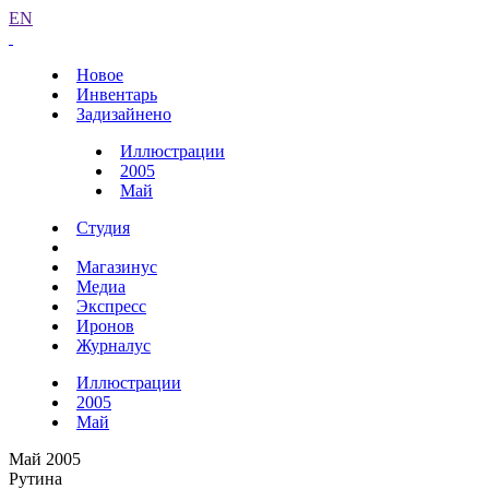
EN
Новое
Инвентарь
Задизайнено
Иллюстрации
2005
Май
Студия
Магазинус
Медиа
Экспресс
Иронов
Журналус
Иллюстрации
2005
Май
Май 2005
Рутина