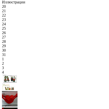
Иллюстрации
20
21
22
23
24
25
26
27
28
29
30
31
1
2
3
4