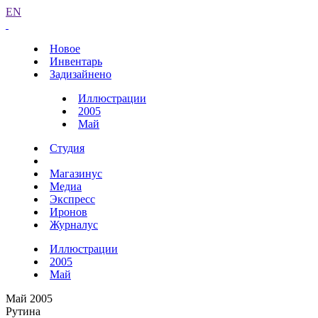
EN
Новое
Инвентарь
Задизайнено
Иллюстрации
2005
Май
Студия
Магазинус
Медиа
Экспресс
Иронов
Журналус
Иллюстрации
2005
Май
Май 2005
Рутина