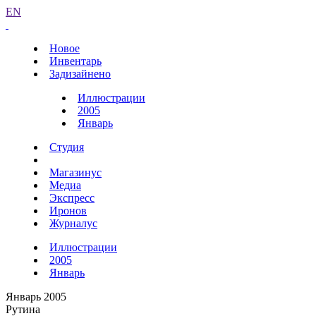
EN
Новое
Инвентарь
Задизайнено
Иллюстрации
2005
Январь
Студия
Магазинус
Медиа
Экспресс
Иронов
Журналус
Иллюстрации
2005
Январь
Январь 2005
Рутина