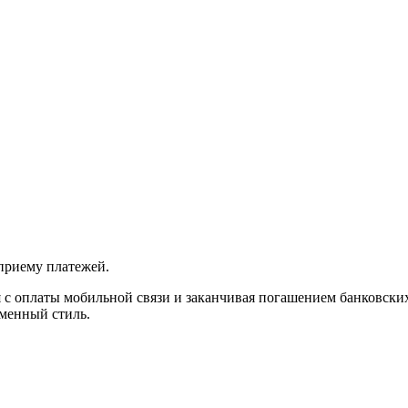
приему платежей.
 оплаты мобильной связи и заканчивая погашением банковских
рменный стиль.