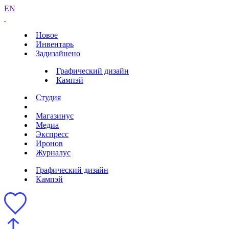
EN
Новое
Инвентарь
Задизайнено
Графический дизайн
Кампэй
Студия
Магазинус
Медиа
Экспресс
Иронов
Журналус
Графический дизайн
Кампэй