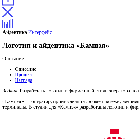
Айдентика
Интерфейс
Логотип и айдентика «Кампэя»
Описание
Описание
Процесс
Награда
Задача.
Разработать логотип и фирменный стиль оператора по 
«Кампэй» — оператор, принимающий любые платежи, начиная с
терминалы. В студии для «Кампэя» разработаны логотип и фи