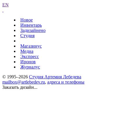
EN
Новое
Инвентарь
Задизайнено
Студия
Магазинус
Медиа
Экспресс
Иронов
Журналус
© 1995–2026
Студия Артемия Лебедева
mailbox@artlebedev.ru
,
адреса и телефоны
Заказать дизайн...