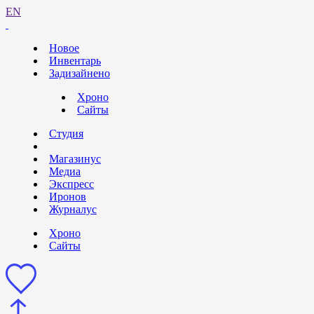
EN
Новое
Инвентарь
Задизайнено
Хроно
Сайты
Студия
Магазинус
Медиа
Экспресс
Иронов
Журналус
Хроно
Сайты