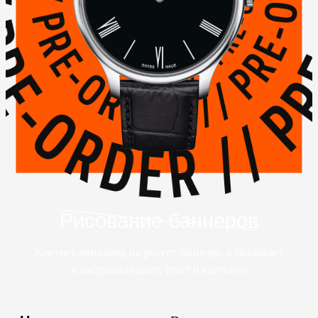
Рисование баннеров
Контент-менеджер не рисует баннеры, а указывает
в настройках цвет, текст и картинку