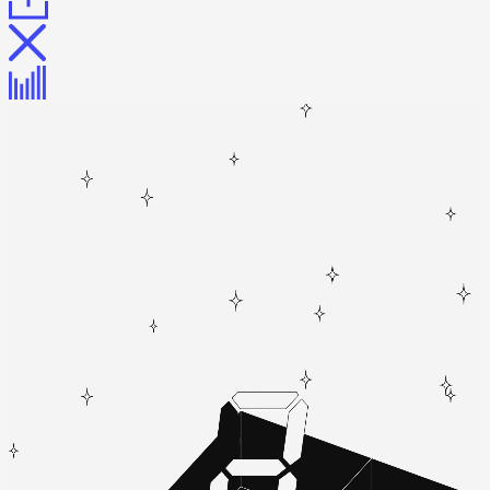
Сайт
Корзина
Генератор баннеров
Виджей
Сайт «Хроно»
Описание
Описание
Процесс
Награды
Отзыв
«Золотой сайт» и «Рейтинг рунета»