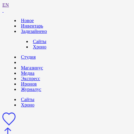
EN
Новое
Инвентарь
Задизайнено
Сайты
Хроно
Студия
Магазинус
Медиа
Экспресс
Иронов
Журналус
Сайты
Хроно