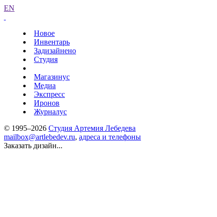
EN
Новое
Инвентарь
Задизайнено
Студия
Магазинус
Медиа
Экспресс
Иронов
Журналус
© 1995–2026
Студия Артемия Лебедева
mailbox@artlebedev.ru
,
адреса и телефоны
Заказать дизайн...