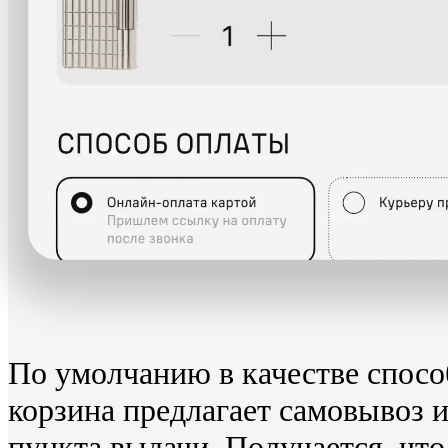
По умолчанию в качестве спосо
корзина предлагает самовывоз 
пункта выдачи. Получается, что