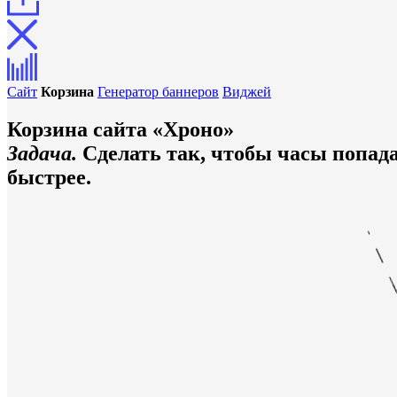
Сайт
Корзина
Генератор баннеров
Виджей
Корзина сайта «Хроно»
Задача.
Сделать так, чтобы часы попад
быстрее.