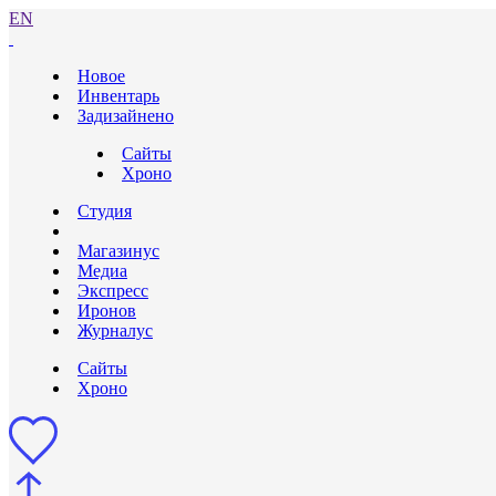
EN
Новое
Инвентарь
Задизайнено
Сайты
Хроно
Студия
Магазинус
Медиа
Экспресс
Иронов
Журналус
Сайты
Хроно