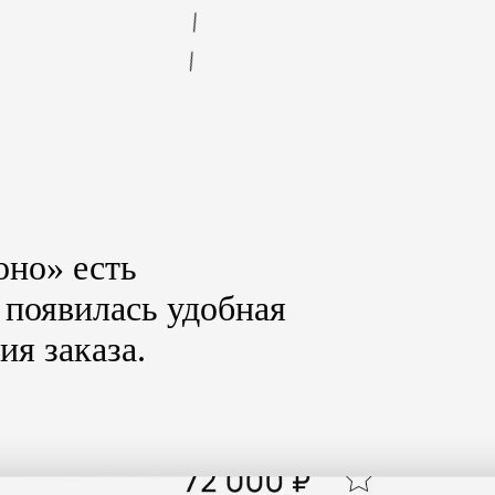
оно» есть
 появилась удобная
я заказа.