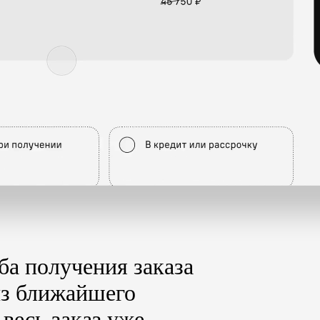
ба получения заказа
из ближайшего
 весь заказ уже