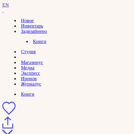
EN
Новое
Инвентарь
Задизайнено
Книги
Студия
Магазинус
Медиа
Экспресс
Иронов
Журналус
Книги