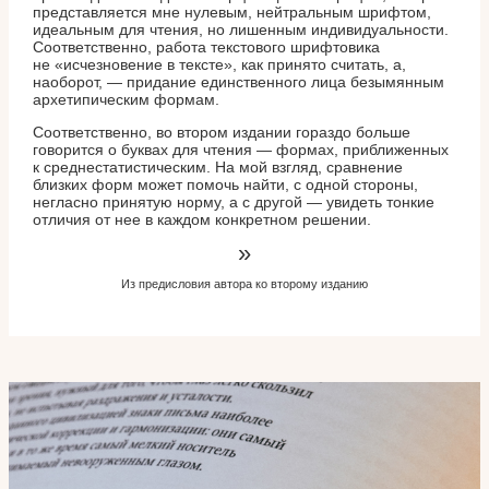
представляется мне нулевым, нейтральным шрифтом,
идеальным для чтения, но лишенным индивидуальности.
Соответственно, работа текстового шрифтовика
не «исчезновение в тексте», как принято считать, а,
наоборот, — придание единственного лица безымянным
архетипическим формам.
Соответственно, во втором издании гораздо больше
говорится о буквах для чтения — формах, приближенных
к среднестатистическим. На мой взгляд, сравнение
близких форм может помочь найти, с одной стороны,
негласно принятую норму, а с другой — увидеть тонкие
отличия от нее в каждом конкретном решении.
»
Из предисловия автора ко второму изданию