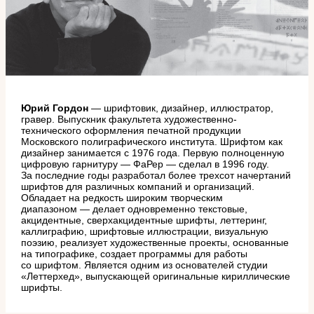
Юрий Гордон
— шрифтовик, дизайнер, иллюстратор,
гравер. Выпускник факультета художественно-
технического оформления печатной продукции
Московского полиграфического института. Шрифтом как
дизайнер занимается с 1976 года. Первую полноценную
цифровую гарнитуру — ФаРер — сделал в 1996 году.
За последние годы разработал более трехсот начертаний
шрифтов для различных компаний и организаций.
Обладает на редкость широким творческим
диапазоном — делает одновременно текстовые,
акцидентные, сверхакцидентные шрифты, леттеринг,
каллиграфию, шрифтовые иллюстрации, визуальную
поэзию, реализует художественные проекты, основанные
на типографике, создает программы для работы
со шрифтом. Является одним из основателей студии
«Леттерхед», выпускающей оригинальные кириллические
шрифты.