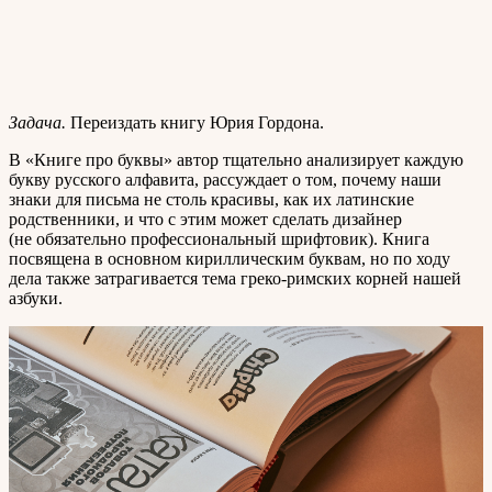
Задача.
Переиздать книгу Юрия Гордона.
В «Книге про буквы» автор тщательно анализирует каждую
букву русского алфавита, рассуждает о том, почему наши
знаки для письма не столь красивы, как их латинские
родственники, и что с этим может сделать дизайнер
(не обязательно профессиональный шрифтовик). Книга
посвящена в основном кириллическим буквам, но по ходу
дела также затрагивается тема греко-римских корней нашей
азбуки.