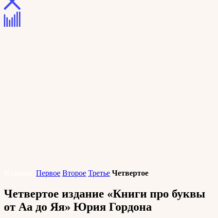
Издания:
Первое
Второе
Третье
Четвертое
Четвертое издание «Книги про буквы
от Аа до Яя» Юрия Гордона