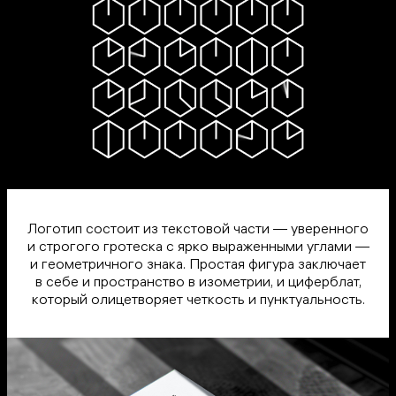
Логотип состоит из текстовой части — уверенного
и строгого гротеска с ярко выраженными углами —
и геометричного знака. Простая фигура заключает
в себе и пространство в изометрии, и циферблат,
который олицетворяет четкость и пунктуальность.