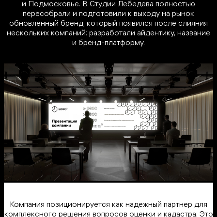
и Подмосковье. В Студии Лебедева полностью
пересобрали и подготовили к выходу на рынок
обновленный бренд, который появился после слияния
нескольких компаний: разработали айдентику, название
и бренд-платформу.
Компания позиционируется как надежный партнер для
комплексного решения вопросов оценки и кадастра. Это