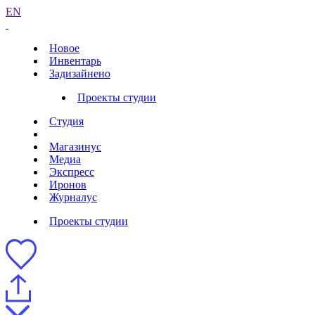
EN
Новое
Инвентарь
Задизайнено
Проекты студии
Студия
Магазинус
Медиа
Экспресс
Иронов
Журналус
Проекты студии