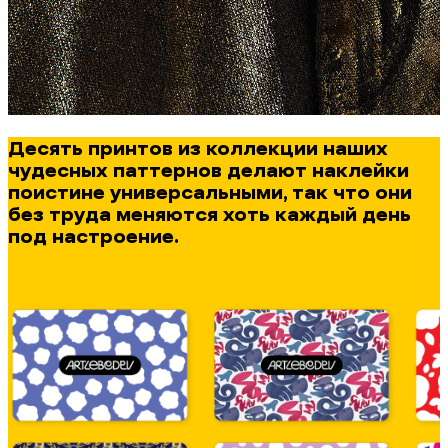
Десять принтов из коллекции наших
чудесных паттернов делают наклейки
поистине универсальными, так что они
без труда меняются хоть каждый день
под настроение.