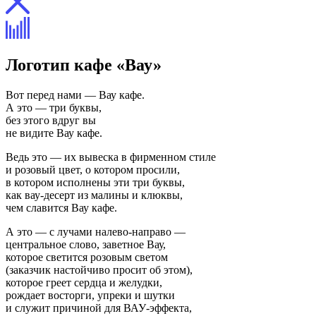
Логотип кафе «Вау»
Вот перед нами — Вау кафе.
А это — три буквы,
без этого вдруг вы
не видите Вау кафе.
Ведь это — их вывеска в фирменном стиле
и розовый цвет, о котором просили,
в котором исполнены эти три буквы,
как вау-десерт из малины и клюквы,
чем славится Вау кафе.
А это — с лучами налево-направо —
центральное слово, заветное Вау,
которое светится розовым светом
(заказчик настойчиво просит об этом),
которое греет сердца и желудки,
рождает восторги, упреки и шутки
и служит причиной для ВАУ-эффекта,