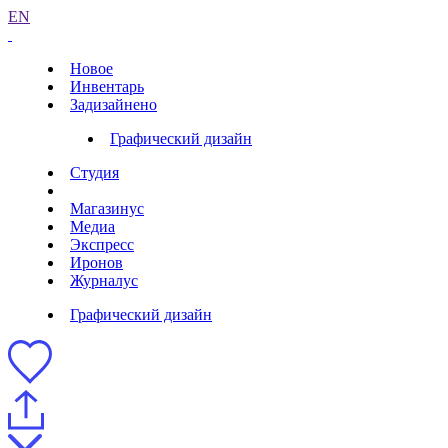
EN
Новое
Инвентарь
Задизайнено
Графический дизайн
Студия
Магазинус
Медиа
Экспресс
Иронов
Журналус
Графический дизайн