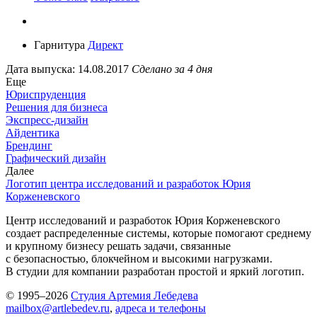
Гарнитура
Директ
Дата выпуска: 14.08.2017
Сделано за 4 дня
Еще
Юриспруденция
Решения для бизнеса
Экспресс-дизайн
Айдентика
Брендинг
Графический дизайн
Далее
Логотип центра исследований и разработок Юрия
Корженевского
Центр исследований и разработок Юрия Корженевского
создает распределенные системы, которые помогают среднему
и крупному бизнесу решать задачи, связанные
с безопасностью, блокчейном и высокими нагрузками.
В студии для компании разработан простой и яркий логотип.
© 1995–2026
Студия Артемия Лебедева
mailbox@artlebedev.ru
,
адреса и телефоны