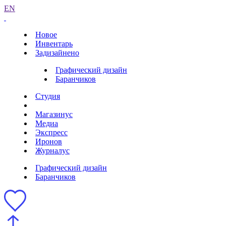
EN
Новое
Инвентарь
Задизайнено
Графический дизайн
Баранчиков
Студия
Магазинус
Медиа
Экспресс
Иронов
Журналус
Графический дизайн
Баранчиков