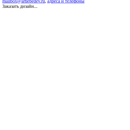
mailbox@artlebedev.ru
,
адреса и телефоны
Заказать дизайн...