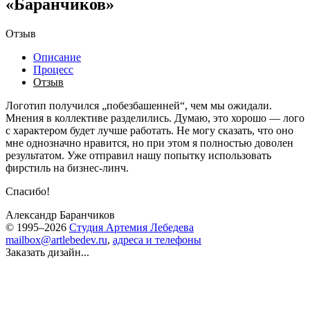
«Баранчиков»
Отзыв
Описание
Процесс
Отзыв
Логотип получился „побезбашенней“, чем мы ожидали.
Мнения в коллективе разделились. Думаю, это хорошо — лого
с характером будет лучше работать. Не могу сказать, что оно
мне однозначно нравится, но при этом я полностью доволен
результатом. Уже отправил нашу попытку использовать
фирстиль на бизнес-линч.
Спасибо!
Александр Баранчиков
© 1995–2026
Студия Артемия Лебедева
mailbox@artlebedev.ru
,
адреса и телефоны
Заказать дизайн...