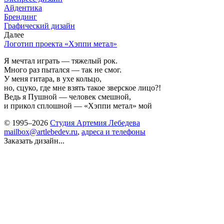
Айдентика
Брендинг
Графический дизайн
Далее
Логотип проекта «Хэппи метал»
Я мечтал играть — тяжелый рок.
Много раз пытался — так не смог.
У меня гитара, в ухе кольцо,
но, сцуко, где мне взять такое зверское лицо?!
Ведь я Пушной — человек смешной,
и прикол сплошной — «Хэппи метал» мой
© 1995–2026
Студия Артемия Лебедева
mailbox@artlebedev.ru
,
адреса и телефоны
Заказать дизайн...