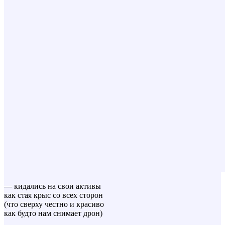
— кидались на свои активы
как стая крыс со всех сторон
(что сверху честно и красиво
как будто нам снимает дрон)