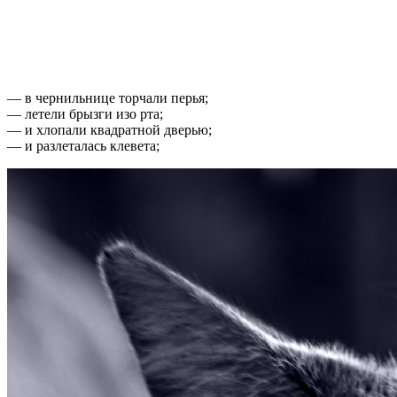
— в чернильнице торчали перья;
— летели брызги изо рта;
— и хлопали квадратной дверью;
— и разлеталась клевета;