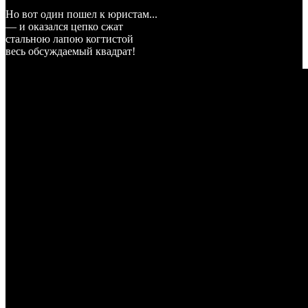
Но вот один пошел к юристам...
— и оказался цепко сжат
стальною лапою когтистой
весь обсуждаемый квадрат!