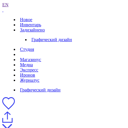
EN
Новое
Инвентарь
Задизайнено
Графический дизайн
Студия
Магазинус
Медиа
Экспресс
Иронов
Журналус
Графический дизайн