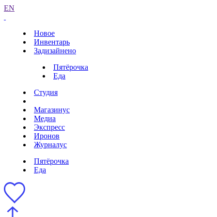
EN
Новое
Инвентарь
Задизайнено
Пятёрочка
Еда
Студия
Магазинус
Медиа
Экспресс
Иронов
Журналус
Пятёрочка
Еда