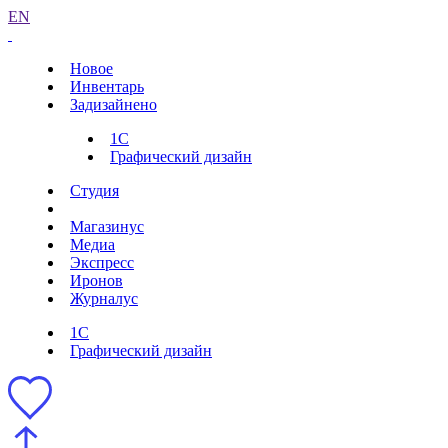
EN
Новое
Инвентарь
Задизайнено
1С
Графический дизайн
Студия
Магазинус
Медиа
Экспресс
Иронов
Журналус
1С
Графический дизайн