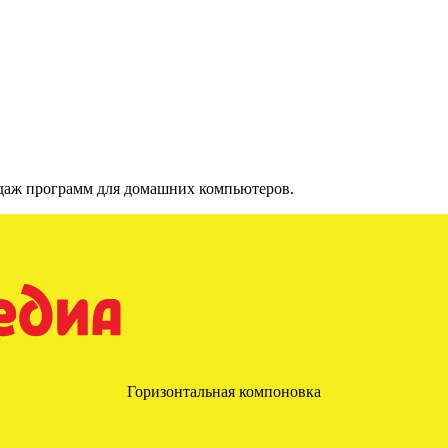
одаж программ для домашних компьютеров.
Горизонтальная компоновка