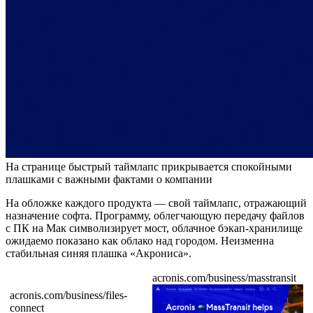
На странице быстрый таймлапс прикрывается спокойными
плашками с важными фактами о компании
На обложке каждого продукта — свой таймлапс, отражающий
назначение софта. Программу, облегчающую передачу файлов
с ПК на Мак символизирует мост, облачное бэкап-хранилище
ожидаемо показано как облако над городом. Неизменна
стабильная синяя плашка «Акрониса».
acronis.com/business/masstransit
acronis.com/business/files-
connect