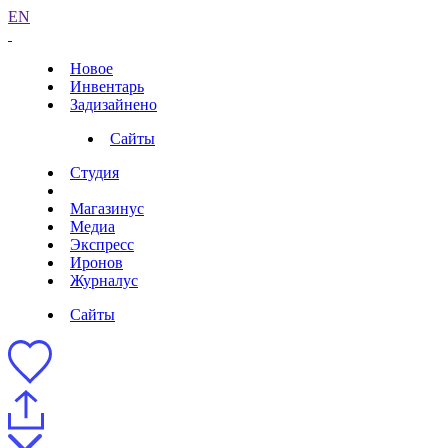
EN
Новое
Инвентарь
Задизайнено
Сайты
Студия
Магазинус
Медиа
Экспресс
Иронов
Журналус
Сайты