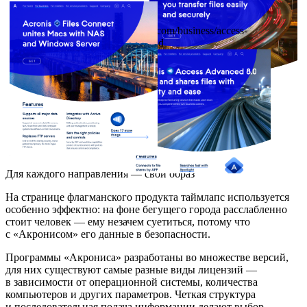
acronis.com/business/access-
advanced
Для каждого направления — свой образ
На странице флагманского продукта таймлапс используется
особенно эффектно: на фоне бегущего города расслабленно
стоит человек — ему незачем суетиться, потому что
с «Акронисом» его данные в безопасности.
Программы «Акрониса» разработаны во множестве версий,
для них существуют самые разные виды лицензий —
в зависимости от операционной системы, количества
компьютеров и других параметров. Четкая структура
и последовательная подача информации делают выбор