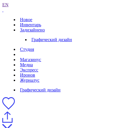
EN
Новое
Инвентарь
Задизайнено
Графический дизайн
Студия
Магазинус
Медиа
Экспресс
Иронов
Журналус
Графический дизайн