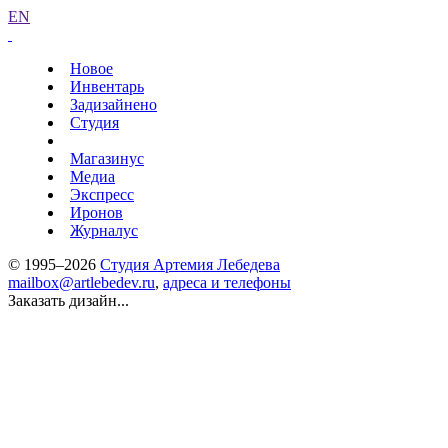
EN
Новое
Инвентарь
Задизайнено
Студия
Магазинус
Медиа
Экспресс
Иронов
Журналус
© 1995–2026
Студия Артемия Лебедева
mailbox@artlebedev.ru
,
адреса и телефоны
Заказать дизайн...