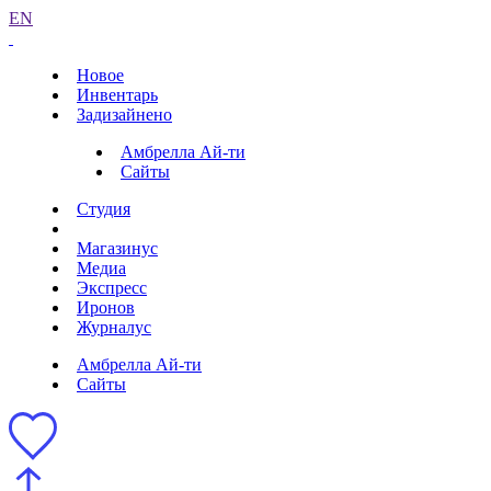
EN
Новое
Инвентарь
Задизайнено
Амбрелла Ай-ти
Сайты
Студия
Магазинус
Медиа
Экспресс
Иронов
Журналус
Амбрелла Ай-ти
Сайты