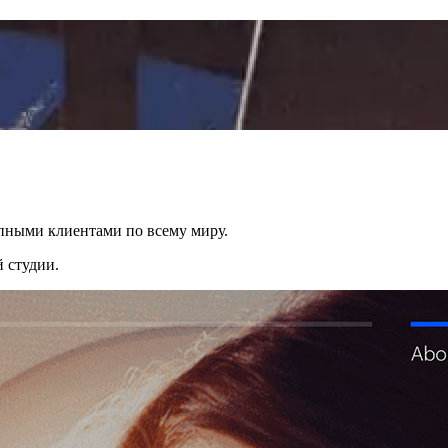
упными клиентами по всему миру.
й студии.