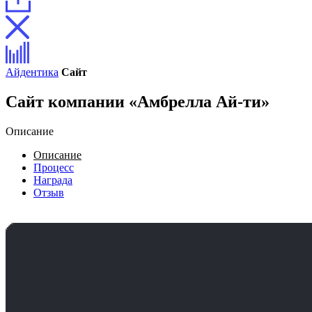
Айдентика
Сайт
Сайт компании «Амбрелла Ай-ти»
Описание
Описание
Процесс
Награда
Отзыв