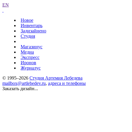
EN
Новое
Инвентарь
Задизайнено
Студия
Магазинус
Медиа
Экспресс
Иронов
Журналус
© 1995–2026
Студия Артемия Лебедева
mailbox@artlebedev.ru
,
адреса и телефоны
Заказать дизайн...