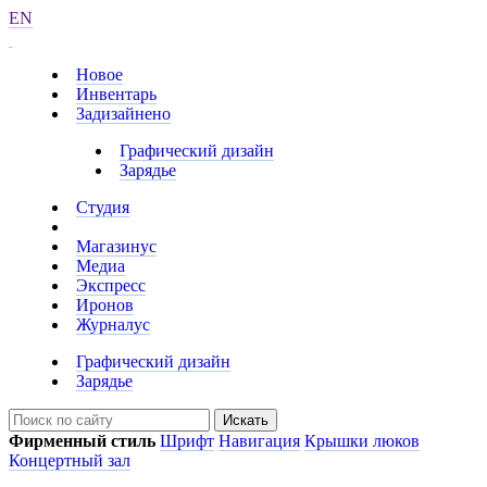
EN
Новое
Инвентарь
Задизайнено
Графический дизайн
Зарядье
Студия
Магазинус
Медиа
Экспресс
Иронов
Журналус
Графический дизайн
Зарядье
Искать
Фирменный стиль
Шрифт
Навигация
Крышки люков
Концертный зал