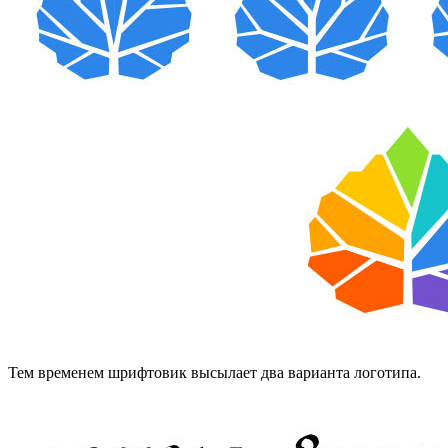
Тем временем шрифтовик высылает два варианта логотипа.