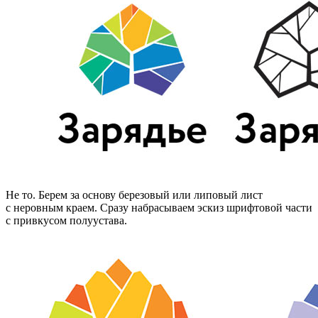
Не то. Берем за основу березовый или липовый лист
с неровным краем. Сразу набрасываем эскиз шрифтовой части
с привкусом полуустава.