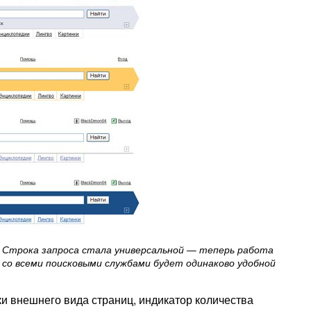
Строка запроса стала универсальной — теперь работа
со всеми поисковыми службами будет одинаково удобной
и внешнего вида страниц, индикатор количества