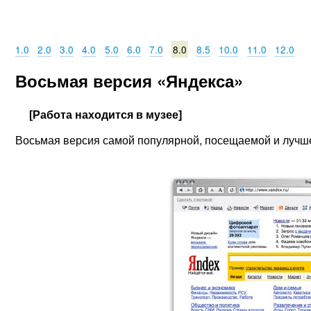
1.0
2.0
3.0
4.0
5.0
6.0
7.0
8.0
8.5
10.0
11.0
12.0
Восьмая версия «Яндекса»
[Работа находится в музее]
Восьмая версия самой популярной, посещаемой и лучш