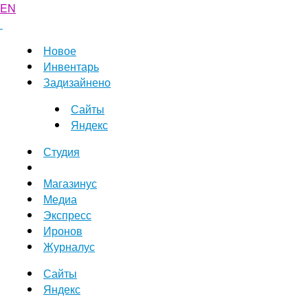
EN
Новое
Инвентарь
Задизайнено
Сайты
Яндекс
Студия
Магазинус
Медиа
Экспресс
Иронов
Журналус
Сайты
Яндекс