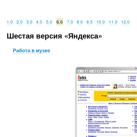
1.0
2.0
3.0
4.0
5.0
6.0
7.0
8.0
8.5
10.0
11.0
12.0
Шестая версия «Яндекса»
Работа в музее