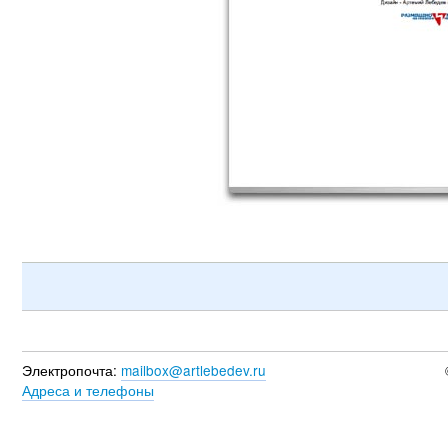
Электропочта:
mailbox@artlebedev.ru
Адреса и телефоны