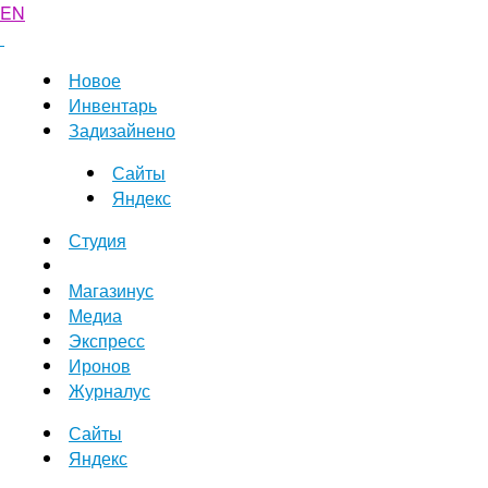
EN
Новое
Инвентарь
Задизайнено
Сайты
Яндекс
Студия
Магазинус
Медиа
Экспресс
Иронов
Журналус
Сайты
Яндекс