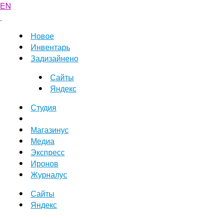
EN
Новое
Инвентарь
Задизайнено
Сайты
Яндекс
Студия
Магазинус
Медиа
Экспресс
Иронов
Журналус
Сайты
Яндекс