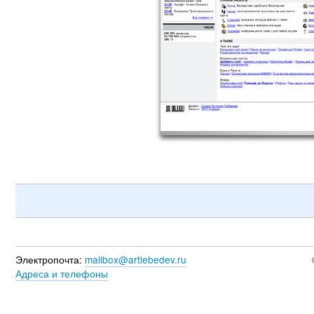
Электропочта:
mailbox@artlebedev.ru
Адреса и телефоны