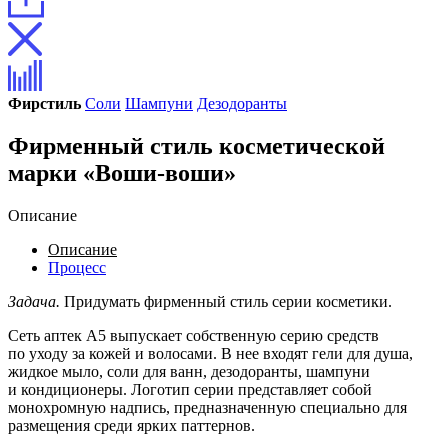
Фирстиль
Соли
Шампуни
Дезодоранты
Фирменный стиль косметической
марки «Воши-воши»
Описание
Описание
Процесс
Задача.
Придумать фирменный стиль серии косметики.
Сеть аптек А5 выпускает собственную серию средств
по уходу за кожей и волосами. В нее входят гели для душа,
жидкое мыло, соли для ванн, дезодоранты, шампуни
и кондиционеры. Логотип серии представляет собой
монохромную надпись, предназначенную специально для
размещения среди ярких паттернов.