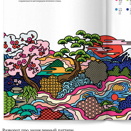
Разворот про зацикленный паттерн