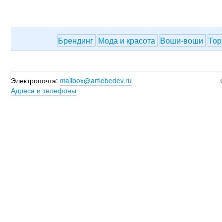
Брендинг
Мода и красота
Воши-воши
Тор
Электропочта:
mailbox@artlebedev.ru
Адреса и телефоны