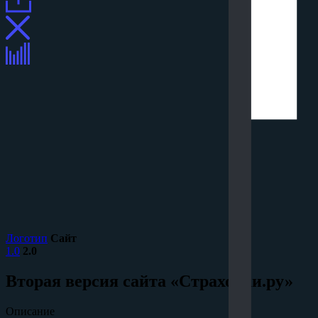
Логотип
Сайт
1.0
2.0
Вторая версия сайта «Страховки.ру»
Описание