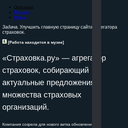
Описание
Процесс
Отзыв
Задача.
Улучшить главную страницу сайта агрегатора
страховок.
[Работа находится в музее]
«Страховка.ру» — агрегатор
страховок, собирающий
актуальные предложения
множества страховых
организаций.
Компания созрела для нового витка обновлений.