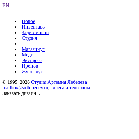
EN
Новое
Инвентарь
Задизайнено
Студия
Магазинус
Медиа
Экспресс
Иронов
Журналус
© 1995–2026
Студия Артемия Лебедева
mailbox@artlebedev.ru
,
адреса и телефоны
Заказать дизайн...