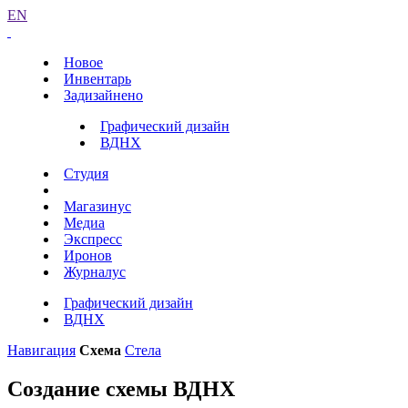
EN
Новое
Инвентарь
Задизайнено
Графический дизайн
ВДНХ
Студия
Магазинус
Медиа
Экспресс
Иронов
Журналус
Графический дизайн
ВДНХ
Навигация
Схема
Стела
Создание схемы ВДНХ