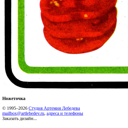
Ножеточка
© 1995–2026
Студия Артемия Лебедева
mailbox@artlebedev.ru
,
адреса и телефоны
Заказать дизайн...