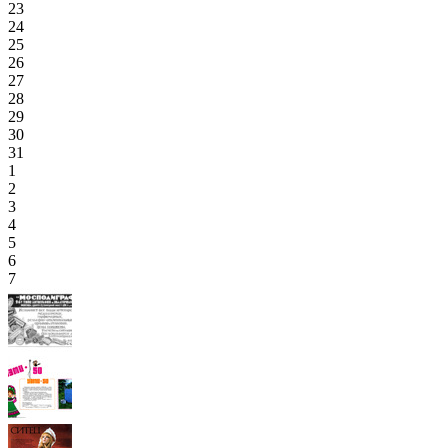
23
24
25
26
27
28
29
30
31
1
2
3
4
5
6
7