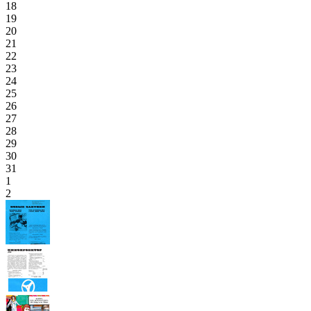
18
19
20
21
22
23
24
25
26
27
28
29
30
31
1
2