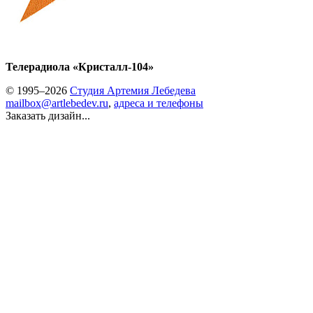
Телерадиола «Кристалл-104»
© 1995–2026
Студия Артемия Лебедева
mailbox@artlebedev.ru
,
адреса и телефоны
Заказать дизайн...