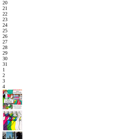
20
21
22
23
24
25
26
27
28
29
30
31
1
2
3
4