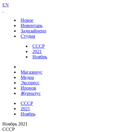
EN
Новое
Инвентарь
Задизайнено
Студия
СССР
2021
Ноябрь
Магазинус
Медиа
Экспресс
Иронов
Журналус
СССР
2021
Ноябрь
Ноябрь 2021
СССР