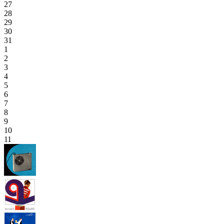
27
28
29
30
31
1
2
3
4
5
6
7
8
9
10
11