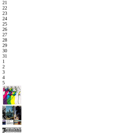
21
22
23
24
25
26
27
28
29
30
31
1
2
3
4
5