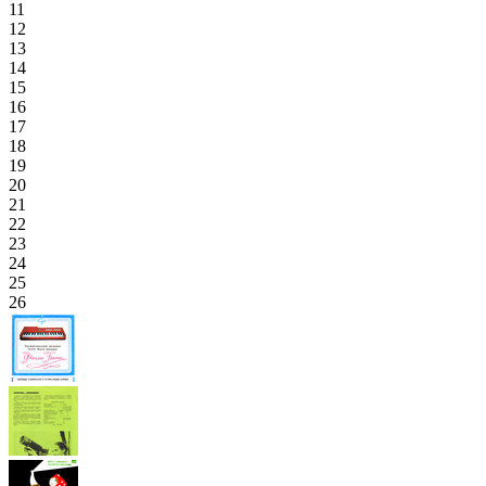
11
12
13
14
15
16
17
18
19
20
21
22
23
24
25
26