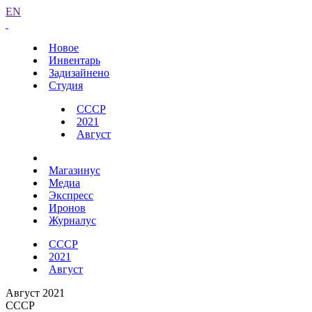
EN
Новое
Инвентарь
Задизайнено
Студия
СССР
2021
Август
Магазинус
Медиа
Экспресс
Иронов
Журналус
СССР
2021
Август
Август 2021
СССР