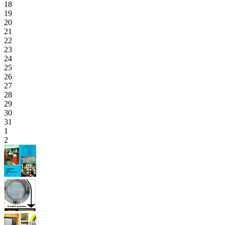
18
19
20
21
22
23
24
25
26
27
28
29
30
31
1
2