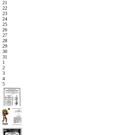
21
22
23
24
25
26
27
28
29
30
31
1
2
3
4
5