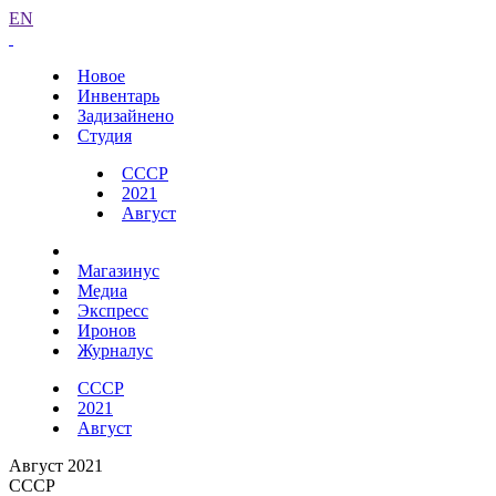
EN
Новое
Инвентарь
Задизайнено
Студия
СССР
2021
Август
Магазинус
Медиа
Экспресс
Иронов
Журналус
СССР
2021
Август
Август 2021
СССР